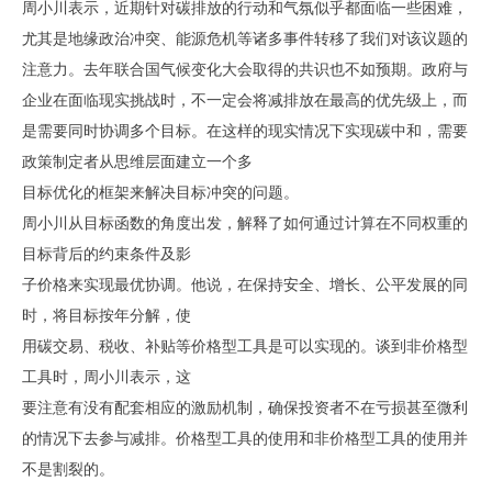
周小川表示，近期针对碳排放的行动和气氛似乎都面临一些困难，
尤其是地缘政治冲突、能源危机等诸多事件转移了我们对该议题的
注意力。去年联合国气候变化大会取得的共识也不如预期。政府与
企业在面临现实挑战时，不一定会将减排放在最高的优先级上，而
是需要同时协调多个目标。在这样的现实情况下实现碳中和，需要
政策制定者从思维层面建立一个多
目标优化的框架来解决目标冲突的问题。
周小川从目标函数的角度出发，解释了如何通过计算在不同权重的
目标背后的约束条件及影
子价格来实现最优协调。他说，在保持安全、增长、公平发展的同
时，将目标按年分解，使
用碳交易、税收、补贴等价格型工具是可以实现的。谈到非价格型
工具时，周小川表示，这
要注意有没有配套相应的激励机制，确保投资者不在亏损甚至微利
的情况下去参与减排。价格型工具的使用和非价格型工具的使用并
不是割裂的。