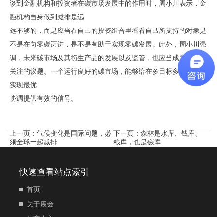
谈到金融机构和投资者在碳市场发展中的作用时，周小川表示，金
融机构自身做到减排是远
远不够的，而是应当在自己的投资组合里看看自己所支持的对象是
不是在向零碳迈进，是不是有助于实现零碳发展。此外，周小川强
调，未来碳市场及其衍生产品的发展以及监管，也应当成为金融业
关注的议题。一个运行良好的碳市场，能够给在多目标多工具之间
实现最优
协调提供有效的信号。
上一页：
气候变化是国际问题，必
下一页：
森林是水库、钱库、
须全球一起减排
粮库，也是碳库
快速查看站点索引
首页
关于展会