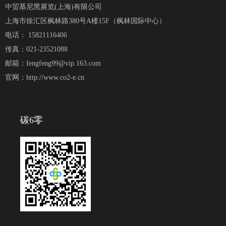
中贸慕尼黑展览(上海)有限公司
上海市徐汇区枫林路380号A楼15F（枫林国际中心）
电话： 15821116406
传真：021-23521088
邮箱：fengfeng99@vip.163.com
官网：http://www.co2-e.cn
碳6零