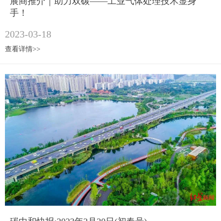
展商推介｜助力双碳——工业气体处理技术显身
手！
2023-03-18
查看详情>>