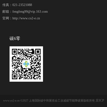
传真：021-23521088
邮箱：fengfeng99@vip.163.com
官网：http://www.co2-e.cn
碳6零
京ICP
www.co2-e.cn ©2027 上海国际碳中和展览会工业减碳节能降碳展版权所有