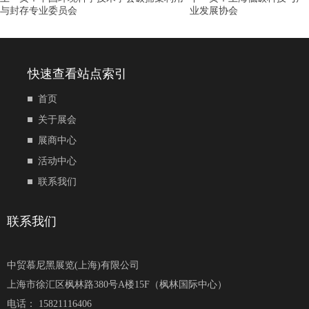
与封存专业委员会
业发展协会
快速查看站点索引
首页
关于展会
展商中心
活动中心
联系我们
联系我们
中贸慕尼黑展览(上海)有限公司
上海市徐汇区枫林路380号A楼15F（枫林国际中心）
电话： 15821116406